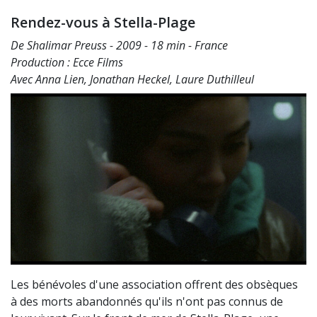
Rendez-vous à Stella-Plage
De Shalimar Preuss - 2009 - 18 min - France
Production : Ecce Films
Avec Anna Lien, Jonathan Heckel, Laure Duthilleul
Les bénévoles d'une association offrent des obsèques
à des morts abandonnés qu'ils n'ont pas connus de