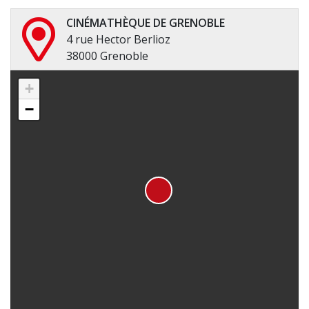
CINÉMATHÈQUE DE GRENOBLE
4 rue Hector Berlioz
38000 Grenoble
+
−