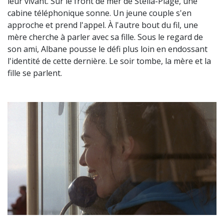
leur vivant. Sur le front de mer de Stella-Plage, une
cabine téléphonique sonne. Un jeune couple s'en
approche et prend l'appel. À l'autre bout du fil, une
mère cherche à parler avec sa fille. Sous le regard de
son ami, Albane pousse le défi plus loin en endossant
l'identité de cette dernière. Le soir tombe, la mère et la
fille se parlent.