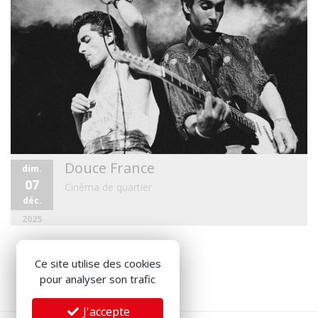
Douce France
dim.
07
Cinéma de quartier
déc.
2025
Ce site utilise des cookies
pour analyser son trafic
J'accepte