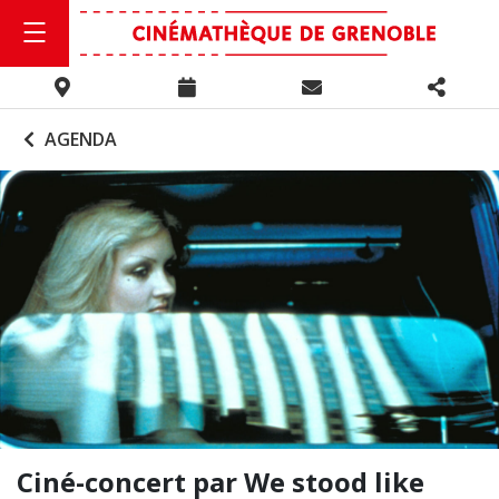
AGENDA
Ciné-concert par We stood like