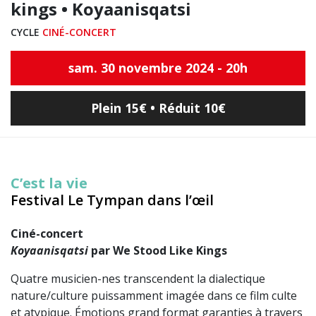
kings • Koyaanisqatsi
CYCLE
CINÉ-CONCERT
sam. 30 novembre 2024 - 20h
Plein 15€ • Réduit 10€
C’est la vie
Festival Le Tympan dans l’
œ
il
Ciné-concert
Koyaanisqatsi
par We Stood Like Kings
Quatre musicien-nes transcendent la dialectique
nature/culture puissamment imagée dans ce film culte
et atypique. Émotions grand format garanties à travers