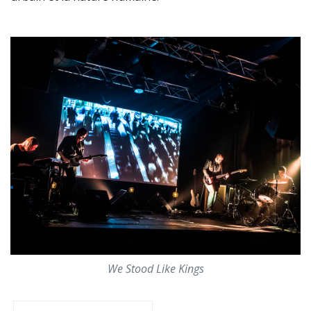
We Stood Like Kings