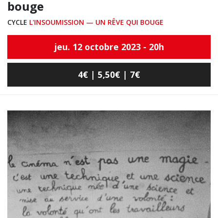
bouge
CYCLE
L'INSOUMISSION — UN RÊVE QUI BOUGE
jeu. 12 octobre 2023 - 20h
4€ | 5,50€ | 7€