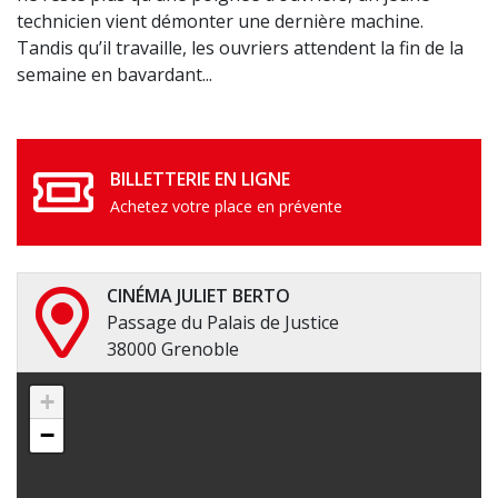
technicien vient démonter une dernière machine.
Tandis qu’il travaille, les ouvriers attendent la fin de la
semaine en bavardant...
BILLETTERIE EN LIGNE
Achetez votre place en prévente
CINÉMA JULIET BERTO
Passage du Palais de Justice
38000 Grenoble
+
−