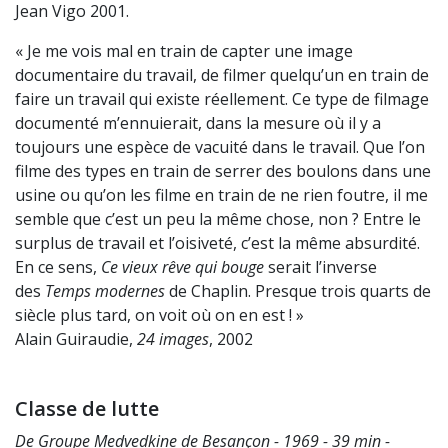
Jean Vigo 2001.
« Je me vois mal en train de capter une image
documentaire du travail, de filmer quelqu’un en train de
faire un travail qui existe réellement. Ce type de filmage
documenté m’ennuierait, dans la mesure où il y a
toujours une espèce de vacuité dans le travail. Que l’on
filme des types en train de serrer des boulons dans une
usine ou qu’on les filme en train de ne rien foutre, il me
semble que c’est un peu la même chose, non ? Entre le
surplus de travail et l’oisiveté, c’est la même absurdité.
En ce sens,
Ce vieux rêve qui bouge
serait l’inverse
des
Temps modernes
de Chaplin. Presque trois quarts de
siècle plus tard, on voit où on en est ! »
Alain Guiraudie,
24 images
, 2002
Classe de lutte
De Groupe Medvedkine de Besançon - 1969 - 39 min -