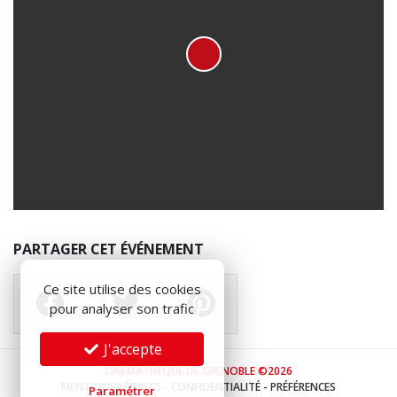
PARTAGER CET ÉVÉNEMENT
Ce site utilise des cookies
pour analyser son trafic
J'accepte
CINÉMATHÈQUE DE GRENOBLE ©2026
MENTIONS LÉGALES
-
CONFIDENTIALITÉ
-
PRÉFÉRENCES
Paramétrer