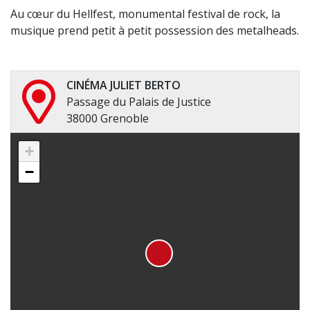
Au cœur du Hellfest, monumental festival de rock, la
musique prend petit à petit possession des metalheads.
CINÉMA JULIET BERTO
Passage du Palais de Justice
38000 Grenoble
+
−