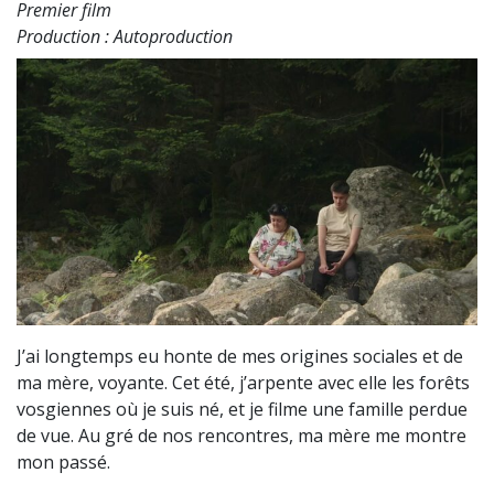
Premier film
Production : Autoproduction
J’ai longtemps eu honte de mes origines sociales et de
ma mère, voyante. Cet été, j’arpente avec elle les forêts
vosgiennes où je suis né, et je filme une famille perdue
de vue. Au gré de nos rencontres, ma mère me montre
mon passé.