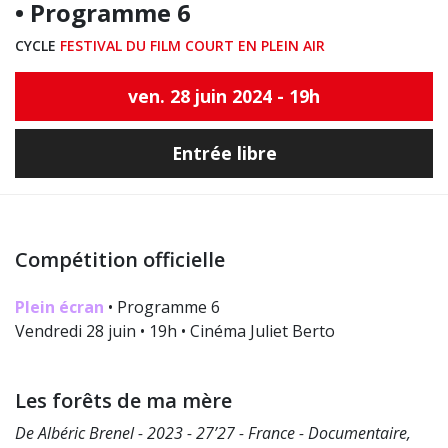
• Programme 6
CYCLE
FESTIVAL DU FILM COURT EN PLEIN AIR
ven. 28 juin 2024 - 19h
Entrée libre
Compétition officielle
Plein écran
• Programme 6
Vendredi 28 juin • 19h • Cinéma Juliet Berto
Les forêts de ma mère
De Albéric Brenel - 2023 - 27’27 - France - Documentaire,