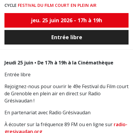
CYCLE
FESTIVAL DU FILM COURT EN PLEIN AIR
jeu. 25 juin 2026 - 17h à 19h
Entrée libre
Jeudi 25 juin • De 17h à 19h à la Cinémathèque
Entrée libre
Rejoignez-nous pour ouvrir le 49e Festival du Film court
de Grenoble en plein air en direct sur Radio
Grésivaudan !
En partenariat avec Radio Grésivaudan
À écouter sur la fréquence 89 FM ou en ligne sur
radio-
gresivaudan.org