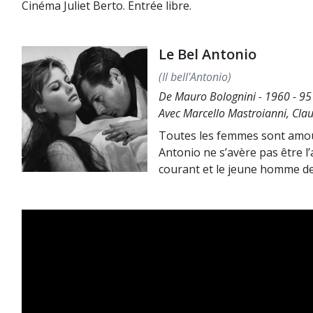
Cinéma Juliet Berto. Entrée libre.
Le Bel Antonio
(Il bell'Antonio)
De Mauro Bolognini - 1960 - 95 
Avec Marcello Mastroianni, Clau
Toutes les femmes sont amour
Antonio ne s’avère pas être l
courant et le jeune homme devi