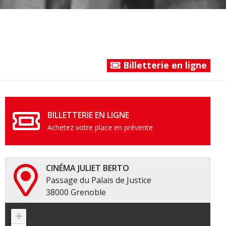
Billetterie en ligne
BILLETTERIE EN LIGNE
Achetez votre place en prévente
CINÉMA JULIET BERTO
Passage du Palais de Justice
38000 Grenoble
+