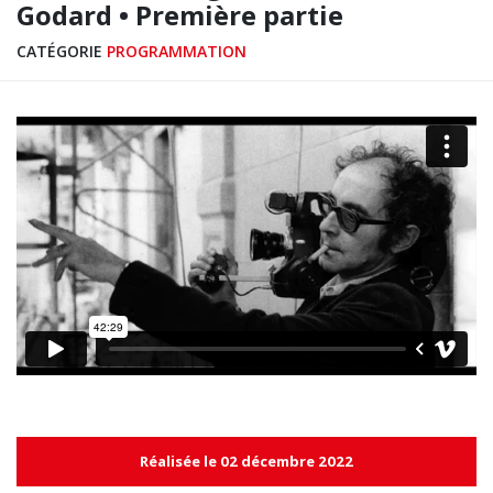
Godard • Première partie
CATÉGORIE
PROGRAMMATION
Réalisée le 02 décembre 2022