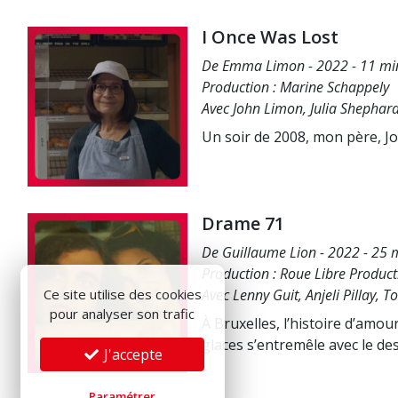
I Once Was Lost
De Emma Limon - 2022 - 11 min
Production : Marine Schappely
Avec John Limon, Julia Shephar
Un soir de 2008, mon père, Jo
Drame 71
De Guillaume Lion - 2022 - 25 m
Production : Roue Libre Product
Ce site utilise des cookies
Avec Lenny Guit, Anjeli Pillay, T
pour analyser son trafic
À Bruxelles, l’histoire d’am
glaces s’entremêle avec le des
J'accepte
Paramétrer