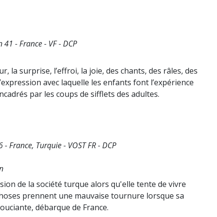
 41 - France - VF - DCP
r, la surprise, l’effroi, la joie, des chants, des râles, des
 l’expression avec laquelle les enfants font l’expérience
 encadrés par les coups de sifflets des adultes.
6 - France, Turquie - VOST FR - DCP
n
ssion de la société turque alors qu'elle tente de vivre
s choses prennent une mauvaise tournure lorsque sa
souciante, débarque de France.