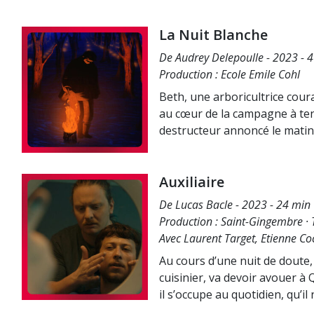
La Nuit Blanche
De Audrey Delepoulle - 2023 - 4
Production : Ecole Emile Cohl
Beth, une arboricultrice cour
au cœur de la campagne à ten
destructeur annoncé le mati
Auxiliaire
De Lucas Bacle - 2023 - 24 min 
Production : Saint-Gingembre · 
Avec Laurent Target, Etienne Coc
Au cours d’une nuit de doute, 
cuisinier, va devoir avouer à
il s’occupe au quotidien, qu’i