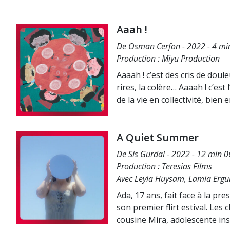
Aaah !
De Osman Cerfon - 2022 - 4 min
Production : Miyu Production
Aaaah ! c’est des cris de douleu
rires, la colère… Aaaah ! c’est
de la vie en collectivité, bien
A Quiet Summer
De Sis Gürdal - 2022 - 12 min 0
Production : Teresias Films
Avec Leyla Huysam, Lamia Ergü
Ada, 17 ans, fait face à la pre
son premier flirt estival. Le
cousine Mira, adolescente in