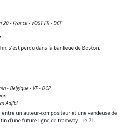
 20 - France - VOST FR - DCP
d
hn, s'est perdu dans la banlieue de Boston.
in - Belgique - VF - DCP
ion
om Adjibi
our entre un auteur-compositeur et une vendeuse de
tin d’une future ligne de tramway – le 71.