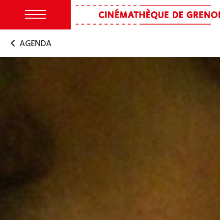
AGENDA