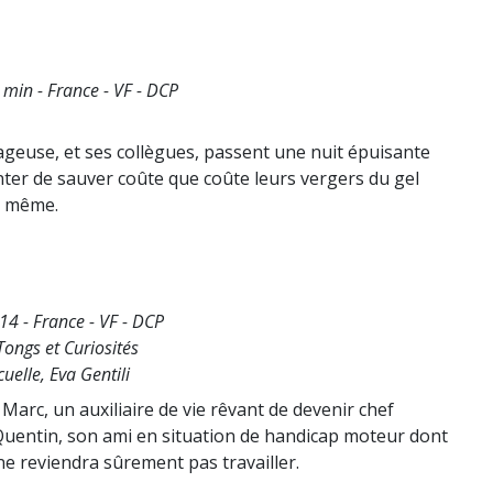
 min - France - VF - DCP
ageuse, et ses collègues, passent une nuit épuisante
ter de sauver coûte que coûte leurs vergers du gel
n même.
14 - France - VF - DCP
Tongs et Curiosités
uelle, Eva Gentili
Marc, un auxiliaire de vie rêvant de devenir chef
 Quentin, son ami en situation de handicap moteur dont
l ne reviendra sûrement pas travailler.