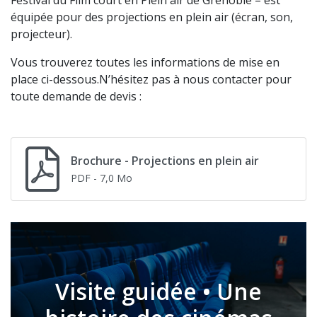
Festival du Film court en Plein air de Grenoble – est
équipée pour des projections en plein air (écran, son,
projecteur).
Vous trouverez toutes les informations de mise en
place ci-dessous.N’hésitez pas à nous contacter pour
toute demande de devis :
Brochure - Projections en plein air
PDF
- 7,0 Mo
Visite guidée • Une