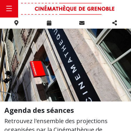
Agenda des séances
Retrouvez l'ensemble des projections
organisées par la Cinémathèque de