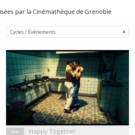
nisées par la Cinémathèque de Grenoble
Happy Together
ven.