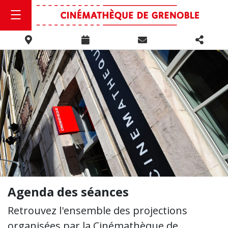
Agenda des séances
Retrouvez l'ensemble des projections
organisées par la Cinémathèque de