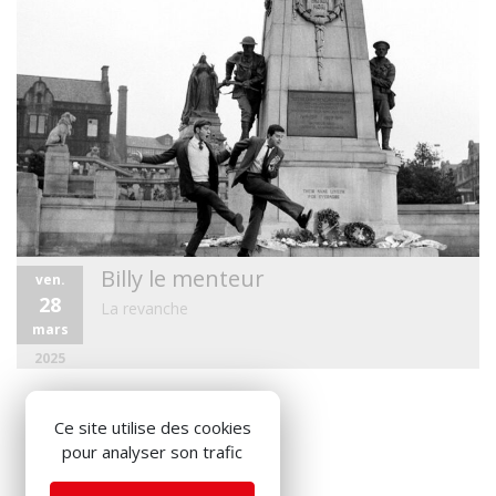
Billy le menteur
ven.
28
La revanche
mars
2025
Ce site utilise des cookies
pour analyser son trafic