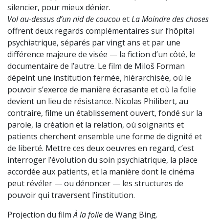
silencier, pour mieux dénier.
Vol au-dessus d’un nid de coucou
et
La Moindre des choses
offrent deux regards complémentaires sur l’hôpital
psychiatrique, séparés par vingt ans et par une
différence majeure de visée — la fiction d’un côté, le
documentaire de l’autre. Le film de Miloš Forman
dépeint une institution fermée, hiérarchisée, où le
pouvoir s’exerce de manière écrasante et où la folie
devient un lieu de résistance. Nicolas Philibert, au
contraire, filme un établissement ouvert, fondé sur la
parole, la création et la relation, où soignants et
patients cherchent ensemble une forme de dignité et
de liberté. Mettre ces deux oeuvres en regard, c’est
interroger l’évolution du soin psychiatrique, la place
accordée aux patients, et la manière dont le cinéma
peut révéler — ou dénoncer — les structures de
pouvoir qui traversent l’institution.
Projection du film
À la folie
de Wang Bing.