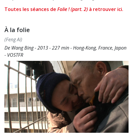
Toutes les séances de
Folie ! (part. 2)
à retrouver ici.
À la folie
(Feng Ai)
De Wang Bing - 2013 - 227 min - Hong-Kong, France, Japon
- VOSTFR