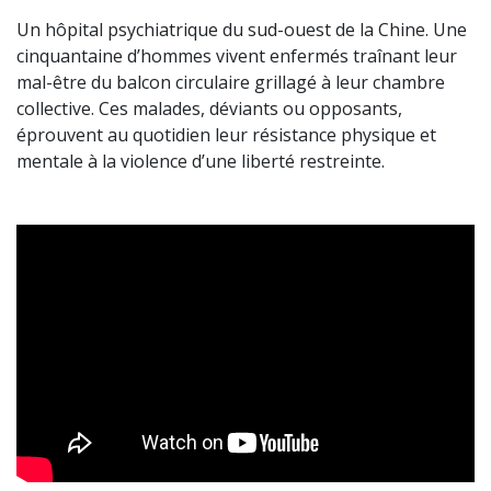
Un hôpital psychiatrique du sud-ouest de la Chine. Une
cinquantaine d’hommes vivent enfermés traînant leur
mal-être du balcon circulaire grillagé à leur chambre
collective. Ces malades, déviants ou opposants,
éprouvent au quotidien leur résistance physique et
mentale à la violence d’une liberté restreinte.