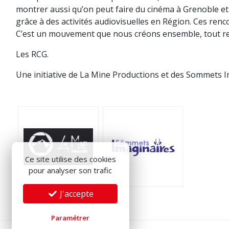
montrer aussi qu’on peut faire du cinéma à Grenoble et
grâce à des activités audiovisuelles en Région. Ces renco
C’est un mouvement que nous créons ensemble, tout ret
Les RCG.
Une initiative de La Mine Productions et des Sommets I
Ce site utilise des cookies
pour analyser son trafic
J'accepte
Paramétrer