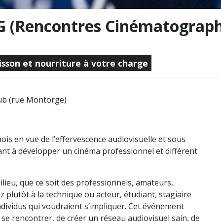
CG (Rencontres Cinématograph
isson et nourriture à votre charge
club (rue Montorge)
ois en vue de l’effervescence audiovisuelle et sous
ant à développer un cinéma professionnel et différent
lieu, que ce soit des professionnels, amateurs,
plutôt à la technique ou acteur, étudiant, stagiaire
ndividus qui voudraient s’impliquer. Cet événement
 se rencontrer, de créer un réseau audiovisuel sain, de