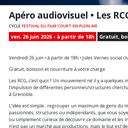
Apéro audiovisuel • Les R
CYCLE
FESTIVAL DU FILM COURT EN PLEIN AIR
ven. 26 juin 2026 - à partir de 18h
Gratuit, bo
Vendredi 26 juin • à partir de 18h • Jules Vernes social 
Gratuit, boisson et nourriture à votre charge
Les RCG, c’est quoi ? Un mouvement né il y a quelques m
l’impulsion de différentes personnes/structures cherch
à Grenoble.
L’idée est simple : regrouper un maximum de gens du mi
passionnés, structures ou indépendants, que vous soyez 
ou simplement curieux de découvrir ce domaine et les i
n’est pas un marché aux productions, mais le but est de