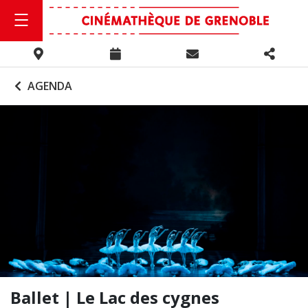
AGENDA
Ballet | Le Lac des cygnes