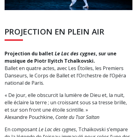
PROJECTION EN PLEIN AIR
Projection du ballet
Le Lac des cygnes
, sur une
musique de Piotr Ilyitch Tchaïkovski.
Ballet en quatre actes, avec Les Étoiles, les Premiers
Danseurs, le Corps de Ballet et l’Orchestre de l’Opéra
national de Paris.
« De jour, elle obscurcit la lumière de Dieu et, la nuit,
elle éclaire la terre ; un croissant sous sa tresse brille,
et sur son front une étoile scintille. »
Alexandre Pouchkine,
Conte du Tsar Saltan
En composant
Le Lac des cygnes
, Tchaïkovski s’empare
de la légende de l’oiseau immaculé pour créer l’une des