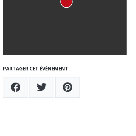
PARTAGER CET ÉVÉNEMENT