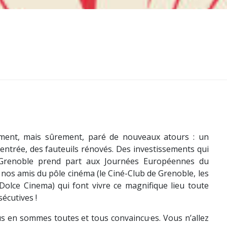
tement, mais sûrement, paré de nouveaux atours : un
entrée, des fauteuils rénovés. Des investissements qui
e Grenoble prend part aux Journées Européennes du
nos amis du pôle cinéma (le Ciné-Club de Grenoble, les
 Dolce Cinema) qui font vivre ce magnifique lieu toute
écutives !
us en sommes toutes et tous convaincu·es. Vous n’allez