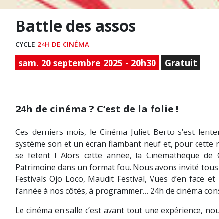
Battle des assos
CYCLE
24H DE CINÉMA
sam. 20 septembre 2025 - 20h30
Gratuit
24h de cinéma ? C’est de la folie !
Ces derniers mois, le Cinéma Juliet Berto s’est len
système son et un écran flambant neuf et, pour cette r
se fêtent ! Alors cette année, la Cinémathèque d
Patrimoine dans un format fou. Nous avons invité tous 
Festivals Ojo Loco, Maudit Festival, Vues d’en face et
l’année à nos côtés, à programmer… 24h de cinéma cons
Le cinéma en salle c’est avant tout une expérience, no