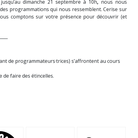
 jusqu’au dimanche 21 septembre à 10h
,
nous nous
vec des programmations qui nous ressemblent. Cerise sur
Nous comptons sur votre présence pour découvrir (et
____
tant de programmateurs·trices) s’affrontent au cours
 de faire des étincelles.