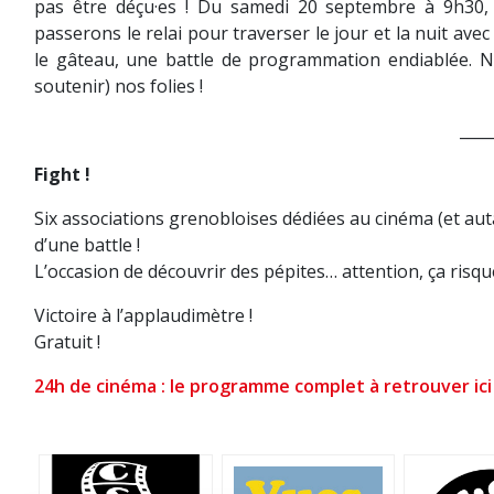
pas être déçu·es ! Du samedi 20 septembre à 9h30,
passerons le relai pour traverser le jour et la nuit a
le gâteau, une battle de programmation endiablée. 
soutenir) nos folies !
____
Fight !
Six associations grenobloises dédiées au cinéma (et au
d’une battle !
L’occasion de découvrir des pépites… attention, ça risque
Victoire à l’applaudimètre !
Gratuit !
24h de cinéma : le programme complet à retrouver ici