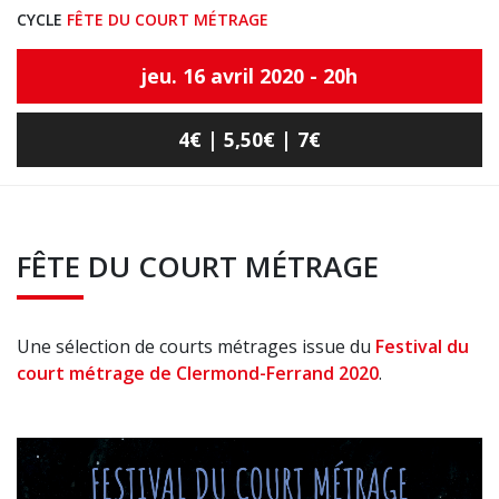
CYCLE
FÊTE DU COURT MÉTRAGE
jeu. 16 avril 2020 - 20h
4€ | 5,50€ | 7€
FÊTE DU COURT MÉTRAGE
Une sélection de courts métrages issue du
Festival du
court métrage de Clermond-Ferrand 2020
.