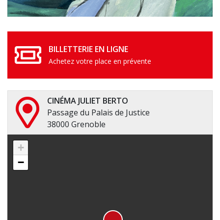
BILLETTERIE EN LIGNE
Achetez votre place en prévente
CINÉMA JULIET BERTO
Passage du Palais de Justice
38000 Grenoble
+
−