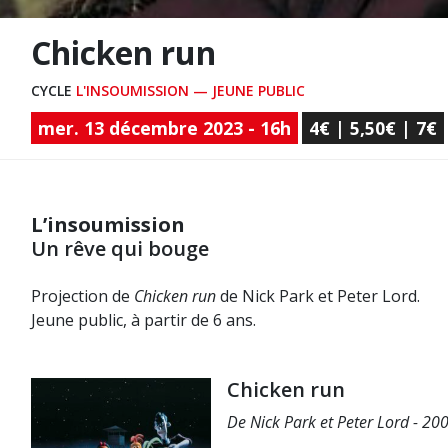
Chicken run
CYCLE
L'INSOUMISSION — JEUNE PUBLIC
mer. 13 décembre 2023 - 16h
4€ | 5,50€ | 7€
L’insoumission
Un rêve qui bouge
Projection de
Chicken run
de Nick Park et Peter Lord.
Jeune public, à partir de 6 ans.
Chicken run
De Nick Park et Peter Lord - 20