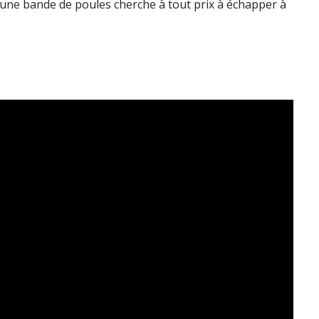
 une bande de poules cherche à tout prix à échapper à