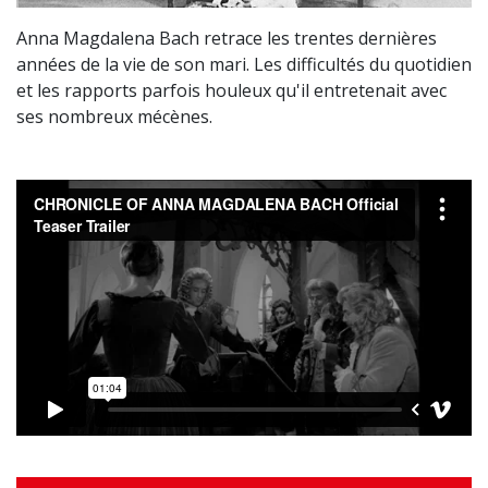
Anna Magdalena Bach retrace les trentes dernières
années de la vie de son mari. Les difficultés du quotidien
et les rapports parfois houleux qu'il entretenait avec
ses nombreux mécènes.