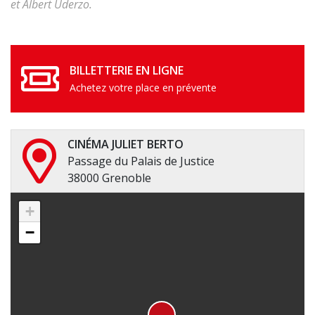
et Albert Uderzo.
BILLETTERIE EN LIGNE
Achetez votre place en prévente
CINÉMA JULIET BERTO
Passage du Palais de Justice
38000 Grenoble
+
−