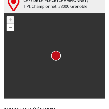
CAFÉ DE LA PLACE (CHAMPIONNET)
1 Pl. Championnet, 38000 Grenoble
+
−