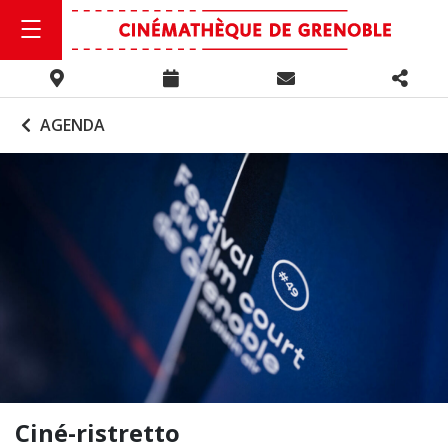
AGENDA
Ciné-ristretto