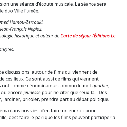
sion une séance d’écoute musicale. La séance sera
le duo Ville Fumée.
 Ahmed Hamou-Zerrouki.
 Jean-François Neplaz.
pologie historique et auteur de
Carte de séjour (Éditions Le
anglois.
_____
de discussions, autour de films qui viennent de
e ces lieux. Ce sont aussi de films qui viennent
 films ont comme dénominateur commun le mot
quartier
,
où encore
jeunesse
pour ne citer que ceux-là… Des
, jardiner, bricoler, prendre part au débat politique.
cinéma dans nos vies, d’en faire un endroit pour
le, c’est faire le pari que les films peuvent participer à