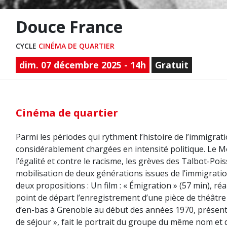
Douce France
CYCLE
CINÉMA DE QUARTIER
dim. 07 décembre 2025 - 14h
Gratuit
Cinéma de quartier
Parmi les périodes qui rythment l’histoire de l’immigrat
considérablement chargées en intensité politique. Le 
l’égalité et contre le racisme, les grèves des Talbot-Po
mobilisation de deux générations issues de l’immigratio
deux propositions : Un film : « Émigration » (57 min),
point de départ l’enregistrement d’une pièce de théâtr
d’en-bas à Grenoble au début des années 1970, présenté 
de séjour », fait le portrait du groupe du même nom et 