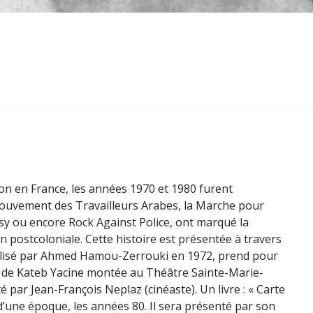
ion en France, les années 1970 et 1980 furent
Mouvement des Travailleurs Arabes, la Marche pour
issy ou encore Rock Against Police, ont marqué la
n postcoloniale. Cette histoire est présentée à travers
 réalisé par Ahmed Hamou-Zerrouki en 1972, prend pour
e de Kateb Yacine montée au Théâtre Sainte-Marie-
par Jean-François Neplaz (cinéaste). Un livre : « Carte
d’une époque, les années 80. Il sera présenté par son