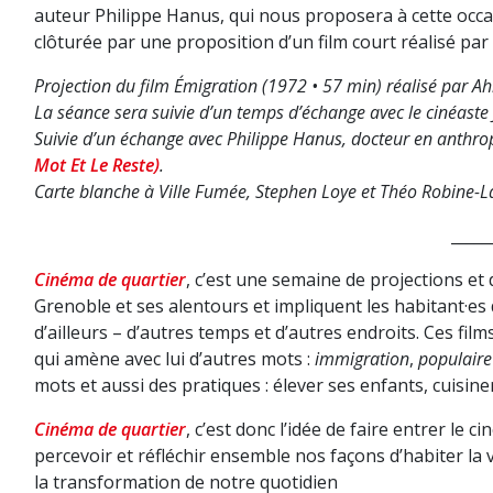
auteur Philippe Hanus, qui nous proposera à cette occa
clôturée par une proposition d’un film court réalisé par 
Projection du film Émigration (1972 • 57 min) réalisé par
La séance sera suivie d’un temps d’échange avec le cinéaste
Suivie d’un échange avec Philippe Hanus, docteur en anthro
Mot Et Le Reste)
.
Carte blanche à Ville Fumée, Stephen Loye et Théo Robine-L
_____
Cinéma de quartier
, c’est une semaine de projections et 
Grenoble et ses alentours et impliquent les habitant·es d
d’ailleurs – d’autres temps et d’autres endroits. Ces
qui amène avec lui d’autres mots :
immigration
,
populaire
mots et aussi des pratiques : élever ses enfants, cuisiner
Cinéma de quartier
, c’est donc l’idée de faire entrer le 
percevoir et réfléchir ensemble nos façons d’habiter la vil
la transformation de notre quotidien