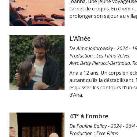
Joanna, une jeune voyageuse 
carnet de croquis. En chemin, 
prolonger son séjour au villa
L’Aînée
De Alma Jodorowsky - 2024 - 19' 
Production : Les Films Velvet
Avec Betty Pierucci-Berthoud, 
Ana a 12 ans. Un corps en écl
autant qu’ils la déstabilisent
esquisser les contours d’un se
d’Ana.
43° à l’ombre
De Pauline Bailay - 2024 - 26’4 -
Production : Ecce Films