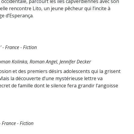
occidentale, parcourt les îles capverdiennes avec son
elle rencontre Lito, un jeune pêcheur qui l’incite à
ge d’Esperança.
- France - Fiction
Roman Kolinka, Roman Angel, Jennifer Decker
osion et des premiers désirs adolescents qui la grisent
. Mais la découverte d’une mystérieuse lettre va
cret de famille dont le silence fera grandir l’angoisse
 France - Fiction