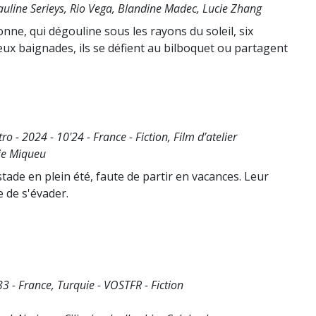
auline Serieys, Rio Vega, Blandine Madec, Lucie Zhang
e, qui dégouline sous les rayons du soleil, six
deux baignades, ils se défient au bilboquet ou partagent
o - 2024 - 10'24 - France - Fiction, Film d’atelier
vie Miqueu
tade en plein été, faute de partir en vacances. Leur
 de s'évader.
3 - France, Turquie - VOSTFR - Fiction