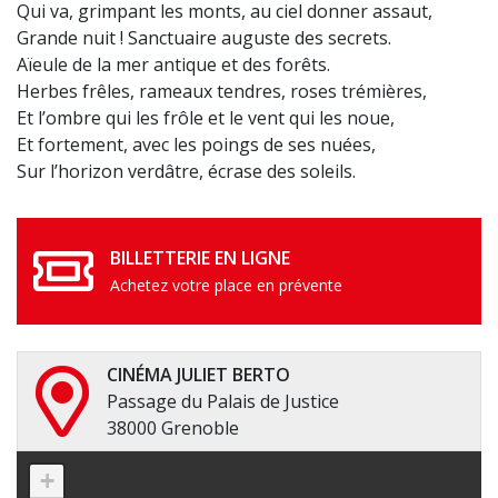
Qui va, grimpant les monts, au ciel donner assaut,
Grande nuit ! Sanctuaire auguste des secrets.
Aïeule de la mer antique et des forêts.
Herbes frêles, rameaux tendres, roses trémières,
Et l’ombre qui les frôle et le vent qui les noue,
Et fortement, avec les poings de ses nuées,
Sur l’horizon verdâtre, écrase des soleils.
BILLETTERIE EN LIGNE
Achetez votre place en prévente
CINÉMA JULIET BERTO
Passage du Palais de Justice
38000 Grenoble
+