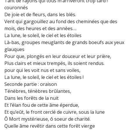
Tant de rayons qui tous m’arriveront trop tard !
couronnés
De joie et de fleurs, dans les blés.
Vent qui gargouillez au fond des cheminées que des
mois, des heures et des années….
La lune, le soleil, le ciel et les étoiles
Là-bas, groupes meuglants de grands boeufs aux yeux
glauques
Pour que, plongés en leur douceur et leur prière,
Plus clairs et mieux trempés, ils soient rendus.
pour qui les voit nus et sans voiles,
La lune, le soleil, le ciel et les étoiles !
Seconde partie : oraison
Ténèbres, ténèbres brûlantes,
Dans les forêts de la nuit
Et l’élan fou de cette âme éperdue,
Et qu’eût, le front cerclé de cuivre, sous la lune
Ô Mort mystérieuse, ô soeur de charité.
Quelle âme revêtir dans cette forêt vierge