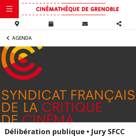
AGENDA
Délibération publique • Jury SFCC