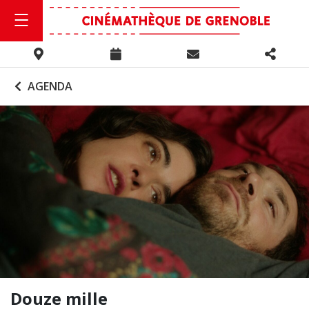
AGENDA
Douze mille