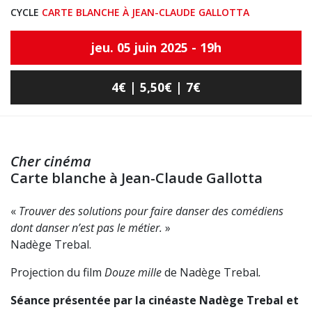
CYCLE
CARTE BLANCHE À JEAN-CLAUDE GALLOTTA
jeu. 05 juin 2025 - 19h
4€ | 5,50€ | 7€
Cher cinéma
Carte blanche à Jean-Claude Gallotta
«
Trouver des solutions pour faire danser des comédiens
dont danser n’est pas le métier.
»
Nadège Trebal.
Projection du film
Douze mille
de Nadège Trebal
.
Séance présentée par la cinéaste Nadège Trebal et