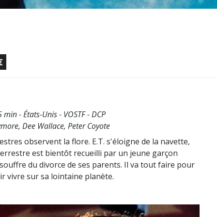
€
5 min - États-Unis - VOSTF - DCP
more, Dee Wallace, Peter Coyote
stres observent la flore. E.T. s'éloigne de la navette,
aterrestre est bientôt recueilli par un jeune garçon
ui souffre du divorce de ses parents. Il va tout faire pour
r vivre sur sa lointaine planète.