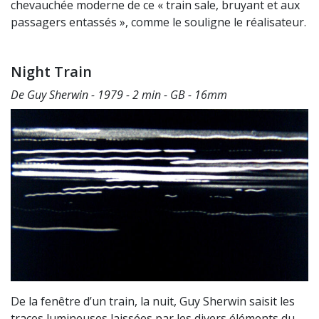
chevauchée moderne de ce « train sale, bruyant et aux
passagers entassés », comme le souligne le réalisateur.
Night Train
De Guy Sherwin - 1979 - 2 min - GB - 16mm
De la fenêtre d’un train, la nuit, Guy Sherwin saisit les
traces lumineuses laissées par les divers éléments du