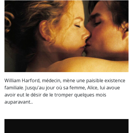
William Harford, médecin, mène une paisible existence
familiale. Jusqu'au jour où sa femme, Alice, lui avoue
avoir eut le désir de le tromper quelques mois
auparavant...