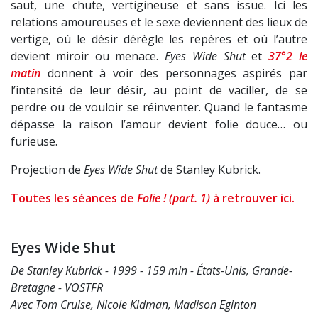
saut, une chute, vertigineuse et sans issue. Ici les
relations amoureuses et le sexe deviennent des lieux de
vertige, où le désir dérègle les repères et où l’autre
devient miroir ou menace.
Eyes Wide Shut
et
37°2 le
matin
donnent à voir des personnages aspirés par
l’intensité de leur désir, au point de vaciller, de se
perdre ou de vouloir se réinventer. Quand le fantasme
dépasse la raison l’amour devient folie douce… ou
furieuse.
Projection de
Eyes Wide Shut
de Stanley Kubrick.
Toutes les séances de
Folie ! (part. 1)
à retrouver ici.
Eyes Wide Shut
De Stanley Kubrick - 1999 - 159 min - États-Unis, Grande-
Bretagne - VOSTFR
Avec Tom Cruise, Nicole Kidman, Madison Eginton