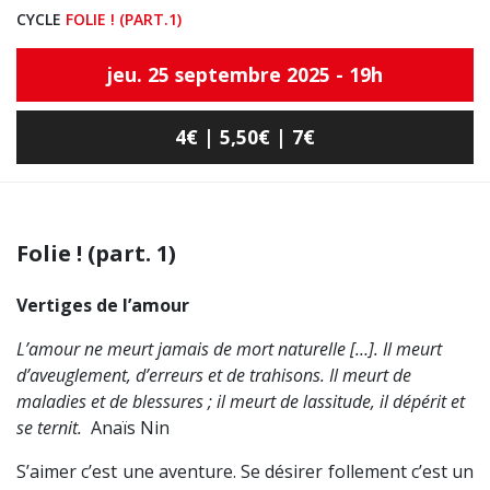
CYCLE
FOLIE ! (PART.1)
jeu. 25 septembre 2025 - 19h
4€ | 5,50€ | 7€
Folie ! (part. 1)
Vertiges de l’amour
L’amour ne meurt jamais de mort naturelle […]. Il meurt
d’aveuglement, d’erreurs et de trahisons. Il meurt de
maladies et de blessures ; il meurt de lassitude, il dépérit et
se ternit.
Anaïs Nin
S’aimer c’est une aventure. Se désirer follement c’est un