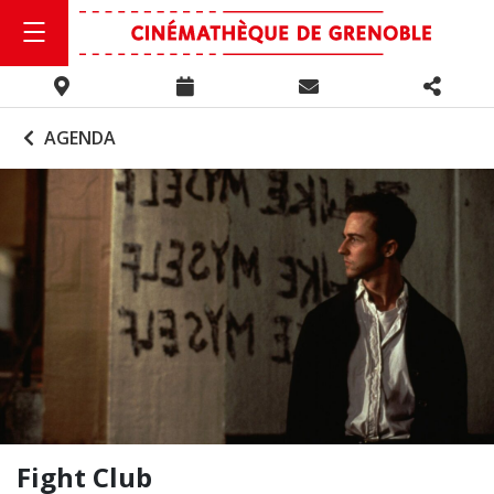
AGENDA
Fight Club