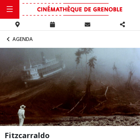
AGENDA
Fitzcarraldo