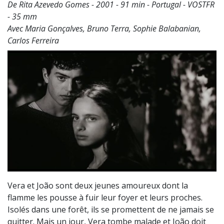
De Rita Azevedo Gomes - 2001 - 91 min - Portugal - VOSTFR
- 35 mm
Avec Maria Gonçalves, Bruno Terra, Sophie Balabanian,
Carlos Ferreira
Vera et João sont deux jeunes amoureux dont la
flamme les pousse à fuir leur foyer et leurs proches.
Isolés dans une forêt, ils se promettent de ne jamais se
quitter. Mais un jour, Vera tombe malade et João doit