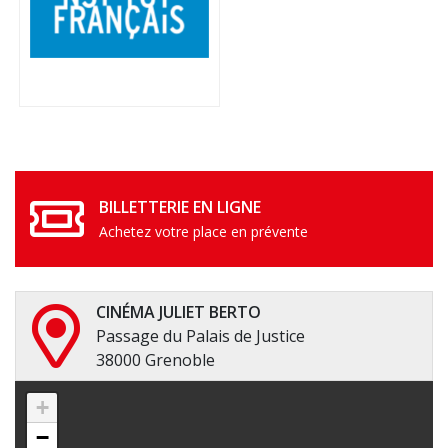
BILLETTERIE EN LIGNE
Achetez votre place en prévente
CINÉMA JULIET BERTO
Passage du Palais de Justice
38000 Grenoble
+
−