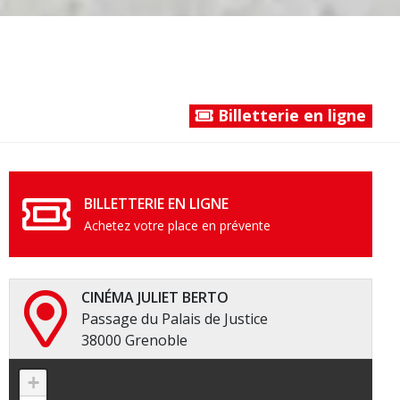
Billetterie en ligne
BILLETTERIE EN LIGNE
Achetez votre place en prévente
CINÉMA JULIET BERTO
Passage du Palais de Justice
38000 Grenoble
+