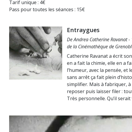
Tarif unique : 4€
Pass pour toutes les séances : 15€
Entraygues
De Andrea Catherine Ravanat - 1
de la Cinémathèque de Grenobl
Catherine Ravanat a écrit son fi
en a fait la chimie, elle en a f
l’humeur, avec la pensée, et le
sans arrêt ça fait plein d’hist
simplifier. Mais à fabriquer, 
reposer puis laisser filer : t
Très personnelle. Qu’il serait