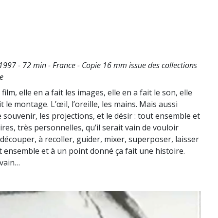
997 - 72 min - France - Copie 16 mm issue des collections
e
lm, elle en a fait les images, elle en a fait le son, elle
ait le montage. L’œil, l’oreille, les mains. Mais aussi
 souvenir, les projections, et le désir : tout ensemble et
oires, très personnelles, qu’il serait vain de vouloir
à découper, à recoller, guider, mixer, superposer, laisser
out ensemble et à un point donné ça fait une histoire.
 vain…