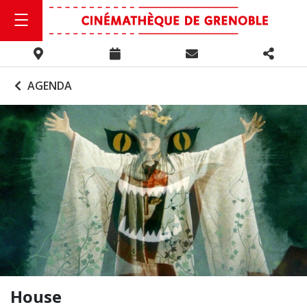
AGENDA
House