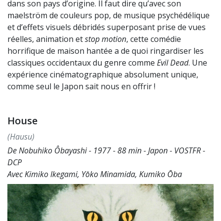
dans son pays d’origine. Il faut dire qu’avec son
maelström de couleurs pop, de musique psychédélique
et d’effets visuels débridés superposant prise de vues
réelles, animation et
stop motion
, cette comédie
horrifique de maison hantée a de quoi ringardiser les
classiques occidentaux du genre comme
Evil Dead
. Une
expérience cinématographique absolument unique,
comme seul le Japon sait nous en offrir !
House
(Hausu)
De Nobuhiko Ôbayashi - 1977 - 88 min - Japon - VOSTFR -
DCP
Avec Kimiko Ikegami, Yōko Minamida, Kumiko Ōba