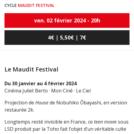
CYCLE
MAUDIT FESTIVAL
ven. 02 février 2024 - 20h
4€ | 5,50€ | 7€
Le Maudit Festival
Du 30 janvier au 4 février 2024
Cinéma Juliet Berto · Mon Ciné · Le Ciel
Projection de
House
de Nobuhiko Ôbayashi, en version
restaurée 2k.
Longtemps resté invisible en France, ce
teen movie
sous
LSD produit par la Toho fait l’objet d’un véritable culte