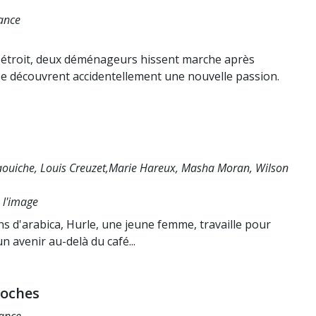
rance
 étroit, deux déménageurs hissent marche après
e découvrent accidentellement une nouvelle passion.
aouiche, Louis Creuzet,Marie Hareux, Masha Moran, Wilson
e l'image
s d'arabica, Hurle, une jeune femme, travaille pour
n avenir au-delà du café...
poches