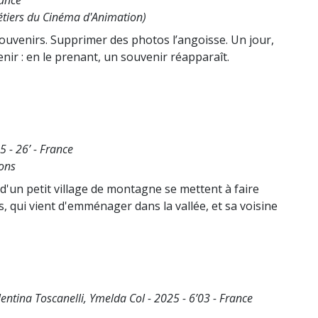
rance
étiers du Cinéma d'Animation)
ouvenirs. Supprimer des photos l’angoisse. Un jour,
nir : en le prenant, un souvenir réapparaît.
5 - 26’ - France
ions
d'un petit village de montagne se mettent à faire
ns, qui vient d'emménager dans la vallée, et sa voisine
lentina Toscanelli, Ymelda Col - 2025 - 6’03 - France