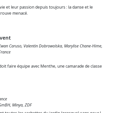
ie et leur passion depuis toujours : la danse et le
etrouve menacé.
 vent
 Ewan Caruso, Valentin Dobrowolska, Marylise Chane-Hime,
 France
 doit faire équipe avec Menthe, une camarade de classe
rance
r GmBH, Minya, ZDF