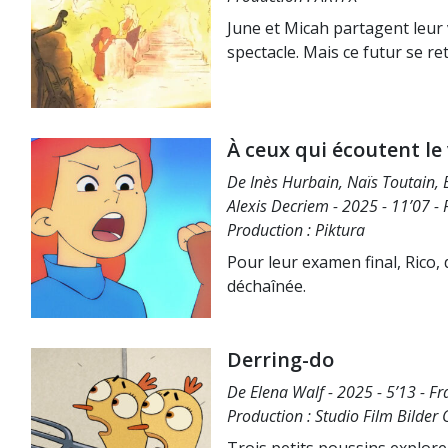
June et Micah partagent leur v
spectacle. Mais ce futur se r
À ceux qui écoutent le
De Inès Hurbain, Naïs Toutain,
Alexis Decriem - 2025 - 11’07 -
Production : Piktura
Pour leur examen final, Rico,
déchaînée.
Derring-do
De Elena Walf - 2025 - 5’13 - F
Production : Studio Film Bilde