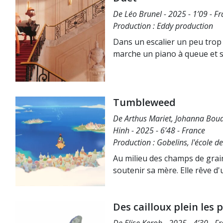
De Léo Brunel - 2025 - 1’09 - F
Production : Eddy production
Dans un escalier un peu trop
marche un piano à queue et s
Tumbleweed
De Arthus Mariet, Johanna Bou
Hinh - 2025 - 6’48 - France
Production : Gobelins, l'école d
Au milieu des champs de grain
soutenir sa mère. Elle rêve d'u
Des cailloux plein les 