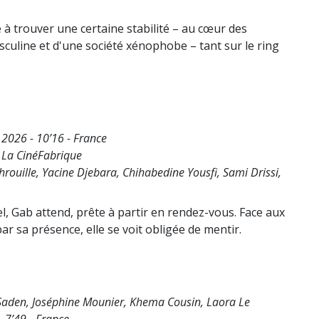
à trouver une certaine stabilité – au cœur des
culine et d'une société xénophobe – tant sur le ring
 2026 - 10’16 - France
, La CinéFabrique
hrouille, Yacine Djebara, Chihabedine Yousfi, Sami Drissi,
, Gab attend, prête à partir en rendez-vous. Face aux
ar sa présence, elle se voit obligée de mentir.
Saden, Joséphine Mounier, Khema Cousin, Laora Le