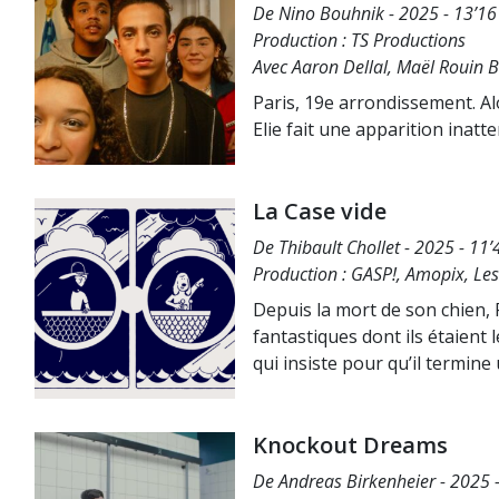
De Nino Bouhnik - 2025 - 13’16
Production : TS Productions
Avec Aaron Dellal, Maël Rouin 
Paris, 19e arrondissement. Alo
Elie fait une apparition inatt
La Case vide
De Thibault Chollet - 2025 - 11’
Production : GASP!, Amopix, Les
Depuis la mort de son chien, 
fantastiques dont ils étaient 
qui insiste pour qu’il termin
Knockout Dreams
De Andreas Birkenheier - 2025 