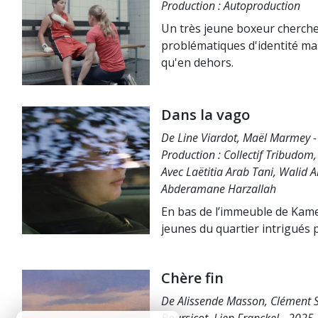
Production : Autoproduction
Un très jeune boxeur cherche 
problématiques d'identité mas
qu'en dehors.
Dans la vago
De Line Viardot, Maël Marmey -
Production : Collectif Tribudom
Avec Laëtitia Arab Tani, Walid A
Abderamane Harzallah
En bas de l’immeuble de Kamel
jeunes du quartier intrigués p
Chère fin
De Alissende Masson, Clément 