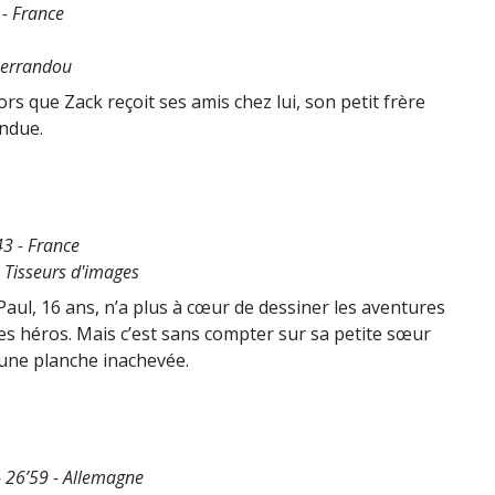
 - France
Berrandou
rs que Zack reçoit ses amis chez lui, son petit frère
endue.
43 - France
 Tisseurs d'images
Paul, 16 ans, n’a plus à cœur de dessiner les aventures
les héros. Mais c’est sans compter sur sa petite sœur
e une planche inachevée.
- 26’59 - Allemagne