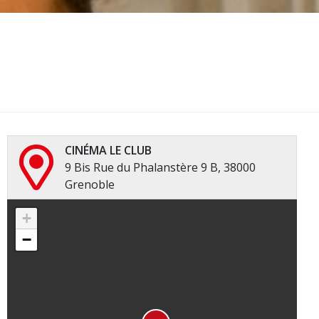
CINÉMA LE CLUB
9 Bis Rue du Phalanstère 9 B, 38000
Grenoble
+
−