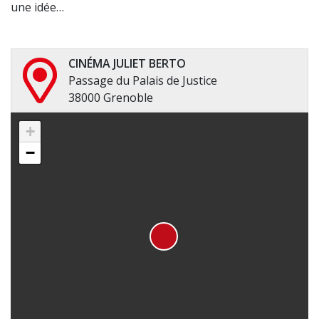
une idée…
CINÉMA JULIET BERTO
Passage du Palais de Justice
38000 Grenoble
+
−