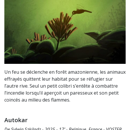
Un feu se déclenche en forêt amazonienne, les animaux
effrayés quittent leur habitat pour se réfugier sur
l’autre rive. Seul un petit colibri s’entête à combattre
l’incendie lorsqu’il aperçoit un paresseux et son petit
coincés au milieu des flammes.
Autokar
De Sylwia Szkiladz - 2025 - 17’ - Belgique, France - VOSTFR