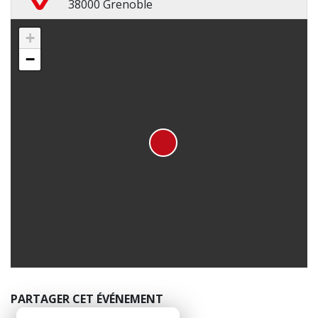
38000 Grenoble
+
−
PARTAGER CET ÉVÉNEMENT