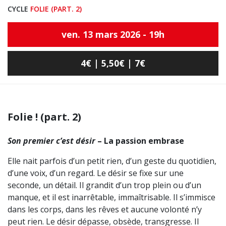
CYCLE
FOLIE (PART. 2)
ven. 13 mars 2026 - 19h
4€ | 5,50€ | 7€
Folie ! (part. 2)
Son premier c’est désir
– La passion embrase
Elle nait parfois d’un petit rien, d’un geste du quotidien,
d’une voix, d’un regard. Le désir se fixe sur une
seconde, un détail. Il grandit d’un trop plein ou d’un
manque, et il est inarrêtable, immaîtrisable. Il s’immisce
dans les corps, dans les rêves et aucune volonté n’y
peut rien. Le désir dépasse, obsède, transgresse. Il