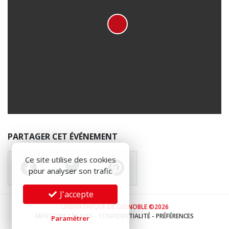
PARTAGER CET ÉVÉNEMENT
Ce site utilise des cookies
pour analyser son trafic
J'accepte
CINÉMATHÈQUE DE GRENOBLE ©2026
MENTIONS LÉGALES
-
CONFIDENTIALITÉ
-
PRÉFÉRENCES
Paramétrer