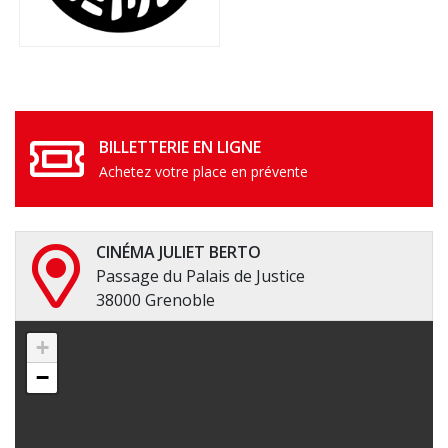
BILLETTERIE EN LIGNE
Achetez votre place en prévente
CINÉMA JULIET BERTO
Passage du Palais de Justice
38000 Grenoble
+
−