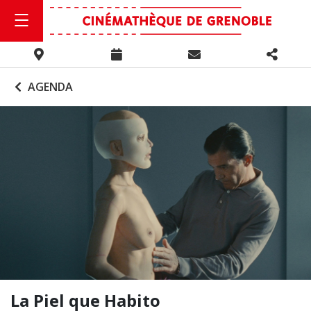
AGENDA
La Piel que Habito