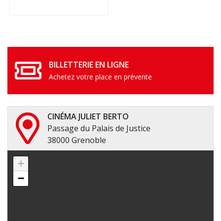
BILLETTERIE EN LIGNE
Achetez votre place en prévente
CINÉMA JULIET BERTO
Passage du Palais de Justice
38000 Grenoble
+
−