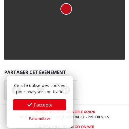
PARTAGER CET ÉVÉNEMENT
Ce site utilise des cookies
pour analyser son trafic
J'accepte
CINÉMATHÈQUE DE GRENOBLE ©2026
MENTIONS LÉGALES
-
CONFIDENTIALITÉ
-
PRÉFÉRENCES
Paramétrer
CONCEPTION & DESIGN
GO ON WEB