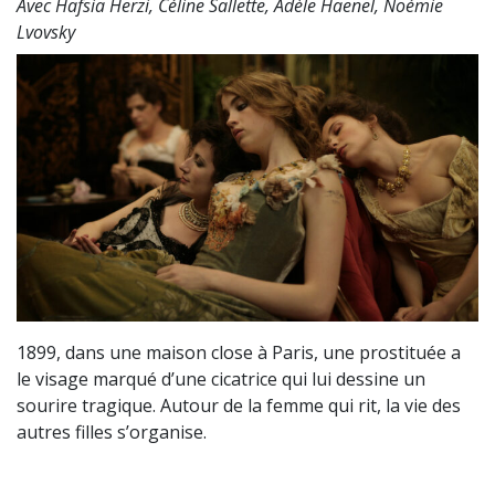
Avec Hafsia Herzi, Céline Sallette, Adèle Haenel, Noémie
Lvovsky
1899, dans une maison close à Paris, une prostituée a
le visage marqué d’une cicatrice qui lui dessine un
sourire tragique. Autour de la femme qui rit, la vie des
autres filles s’organise.