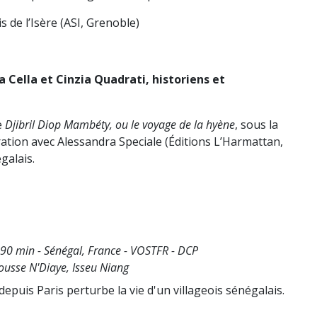
 de l’Isère (ASI, Grenoble)
 Cella et Cinzia Quadrati, historiens et
e
Djibril Diop Mambéty, ou le voyage de la hyène
, sous la
ration avec Alessandra Speciale (Éditions L’Harmattan,
galais.
0 min - Sénégal, France - VOSTFR - DCP
usse N'Diaye, Isseu Niang
epuis Paris perturbe la vie d'un villageois sénégalais.