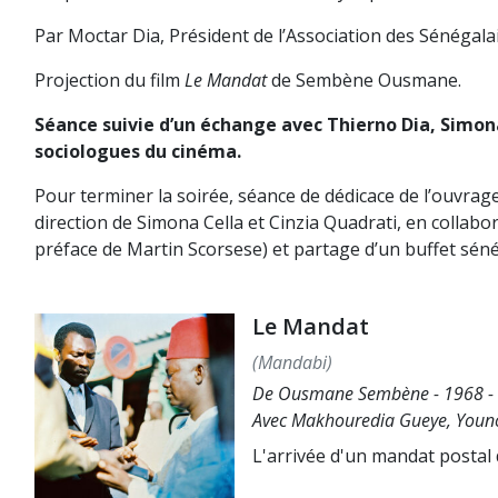
Par Moctar Dia, Président de l’Association des Sénégalais
Projection du film
Le Mandat
de Sembène Ousmane.
Séance suivie d’un échange avec Thierno Dia, Simona
sociologues du cinéma.
Pour terminer la soirée, séance de dédicace de l’ouvrag
direction de Simona Cella et Cinzia Quadrati, en collabo
préface de Martin Scorsese) et partage d’un buffet séné
Le Mandat
(Mandabi)
De Ousmane Sembène - 1968 - 9
Avec Makhouredia Gueye, Youno
L'arrivée d'un mandat postal d