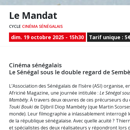
Le Mandat
CYCLE
CINÉMA SÉNÉGALAIS
dim. 19 octobre 2025 - 15h30
Tarif unique : 5
Cinéma sénégalais
Le Sénégal sous le double regard de Sem
L’Association des Sénégalais de l’Isère (ASI) organise,
Africiné Magazine, une journée intitulée :
Le Sénégal
sou
Mambéty
. À travers deux œuvres de ces précurseurs du 
Touki Bouki
de Djibril Diop Mambéty (que Martin Scorsese
monde). Leur filmographie a inlassablement interrogé le 
de la république sénégalaise. Avec quelle acuité ? Thiern
et spécialistes des deux réalisateurs y répondront lors 