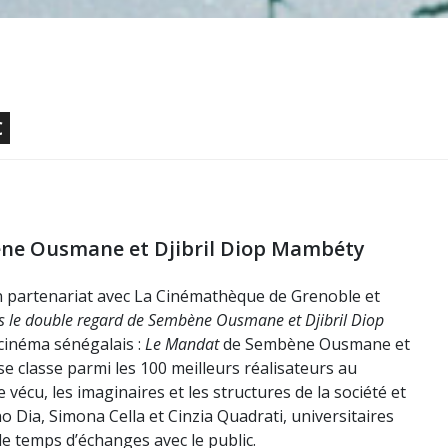
€
bène Ousmane et Djibril Diop Mambéty
 en partenariat avec La Cinémathèque de Grenoble et
s le double regard de
Sembène Ousmane et Djibril
Diop
cinéma sénégalais :
Le Mandat
de Sembène Ousmane et
 classe parmi les 100 meilleurs réalisateurs au
vécu, les imaginaires et les structures de la société et
o Dia, Simona Cella et Cinzia Quadrati, universitaires
de temps d’échanges avec le public.