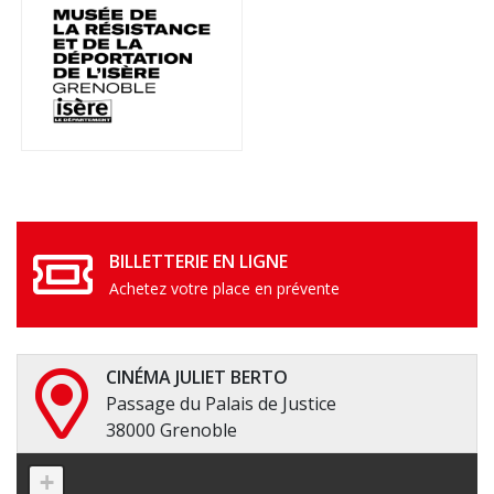
BILLETTERIE EN LIGNE
Achetez votre place en prévente
CINÉMA JULIET BERTO
Passage du Palais de Justice
38000 Grenoble
+