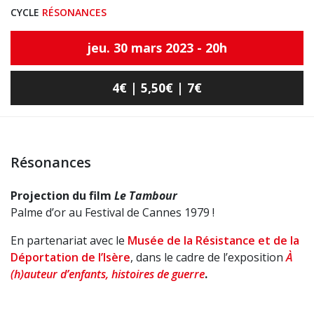
CYCLE
RÉSONANCES
jeu. 30 mars 2023 - 20h
4€ | 5,50€ | 7€
Résonances
Projection du film
Le Tambour
Palme d’or au Festival de Cannes 1979 !
En partenariat avec le
Musée de la Résistance et de la
Déportation de l’Isère
, dans le cadre de l’exposition
À
(h)auteur d’enfants, histoires de guerre
.