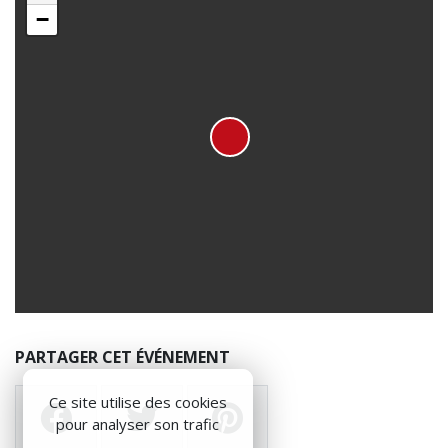
−
PARTAGER CET ÉVÉNEMENT
Ce site utilise des cookies
pour analyser son trafic