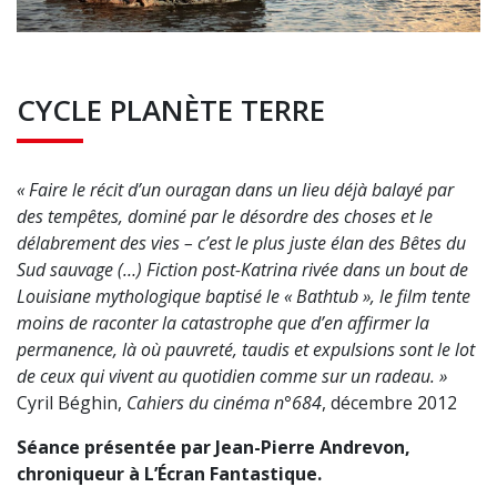
CYCLE PLANÈTE TERRE
« Faire le récit d’un ouragan dans un lieu déjà balayé par
des tempêtes, dominé par le désordre des choses et le
délabrement des vies – c’est le plus juste élan des Bêtes du
Sud sauvage (…) Fiction post-Katrina rivée dans un bout de
Louisiane mythologique baptisé le « Bathtub », le film tente
moins de raconter la catastrophe que d’en affirmer la
permanence, là où pauvreté, taudis et expulsions sont le lot
de ceux qui vivent au quotidien comme sur un radeau. »
Cyril Béghin,
Cahiers du cinéma n°684
, décembre 2012
Séance présentée par Jean-Pierre Andrevon,
chroniqueur à L’É
cran Fantastique.