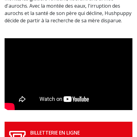
d'aurochs. Avec la montée des eaux, l'irruption des
aurochs et la santé de son père qui décline, Hushpuppy
décide de partir à la recherche de sa mère disparue.
BILLETTERIE EN LIGNE