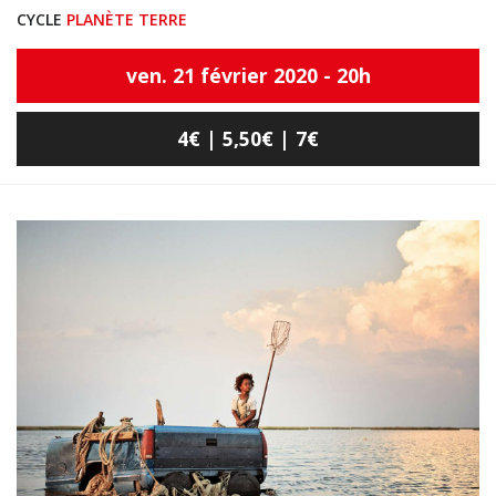
CYCLE
PLANÈTE TERRE
ven. 21 février 2020 - 20h
4€ | 5,50€ | 7€