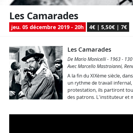
Les Camarades
jeu. 05 décembre 2019 - 20h
4€ | 5,50€ | 7€
Les Camarades
De Mario Monicelli - 1963 - 130 
Avec Marcello Mastroianni, Renat
A la fin du XIXème siècle, dan
un rythme de travail infernal,
protestation, ils partiront to
des patrons. L'instituteur et m