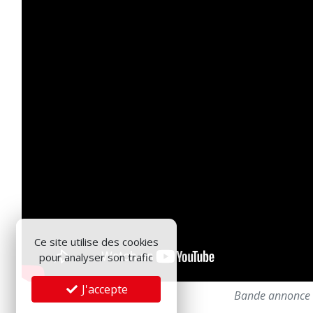
Ce site utilise des cookies
pour analyser son trafic
J'accepte
Bande annonce