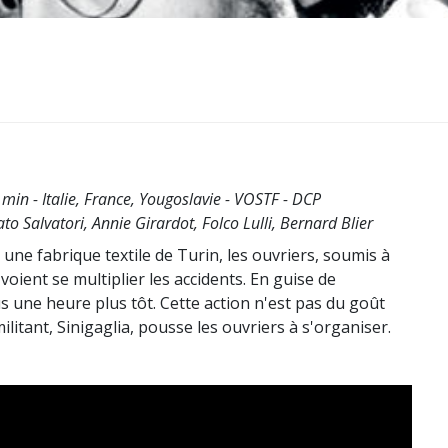
min - Italie, France, Yougoslavie - VOSTF - DCP
o Salvatori, Annie Girardot, Folco Lulli, Bernard Blier
s une fabrique textile de Turin, les ouvriers, soumis à
 voient se multiplier les accidents. En guise de
us une heure plus tôt. Cette action n'est pas du goût
ilitant, Sinigaglia, pousse les ouvriers à s'organiser.