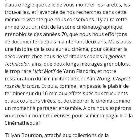
d’autre règle que celle de vous montrer les raretés, les
trouvailles, et l’avancée de nos recherches dans cette
mémoire vivante que nous conservons. Il y aura cette
année tout un récit de la scène cinématographique
grenobloise des années 70, que nous nous efforçons
de documenter depuis maintenant deux ans. Mais aussi
une histoire de la couleur au cinéma, pour célébrer la
découverte chez nous de véritables copies
in glorious
Technicolor
, ainsi que deux longs métrages grenoblois,
le trop rare
Light Motif
de Yann Flandrin, et notre
restauration du film militant de Chi-Yan Wong,
L’Aspect
rose de la chose
. Et puis, comme l’an passé, le plaisir de
terminer sur du 16 mm aux effets spéciaux truculents
et aux couleurs virées, et de célébrer le cinéma comme
un moment à partager ensemble. Alors nous espérons
vous revoir nombreux·euses pour semer la pagaille à la
Cinémathèque !
Tillyan Bourdon, attaché aux collections de la