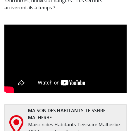
rencontres, nouveaux dangers… Les secours
arriveront-ils à temps ?
MAISON DES HABITANTS TEISSEIRE
MALHERBE
Maison des Habitants Teisseire Malherbe