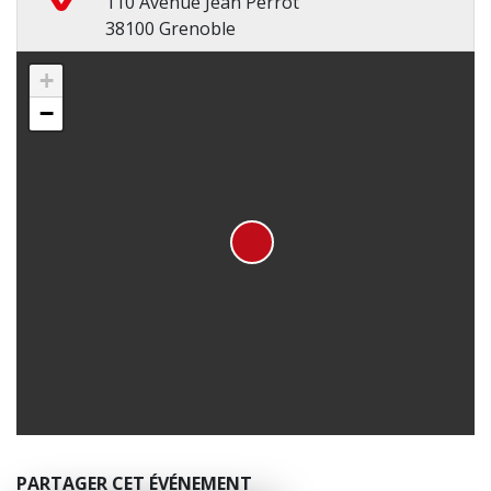
110 Avenue Jean Perrot
38100 Grenoble
+
−
PARTAGER CET ÉVÉNEMENT