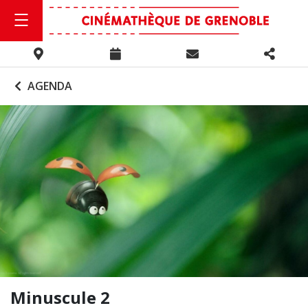
AGENDA
Minuscule 2