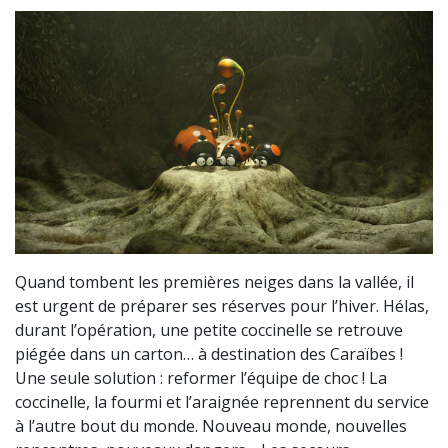
Quand tombent les premières neiges dans la vallée, il
est urgent de préparer ses réserves pour l’hiver. Hélas,
durant l’opération, une petite coccinelle se retrouve
piégée dans un carton… à destination des Caraïbes !
Une seule solution : reformer l’équipe de choc ! La
coccinelle, la fourmi et l’araignée reprennent du service
à l’autre bout du monde. Nouveau monde, nouvelles