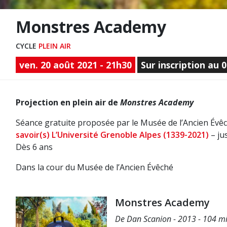
Monstres Academy
CYCLE
PLEIN AIR
ven. 20 août 2021 - 21h30
Sur inscription au 0
Projection en plein air de
Monstres Academy
Séance gratuite proposée par le Musée de l’Ancien Évêc
savoir(s) L’Université Grenoble Alpes (1339-2021)
– ju
Dès 6 ans
Dans la cour du Musée de l’Ancien Évêché
Monstres Academy
De Dan Scanion - 2013 - 104 min