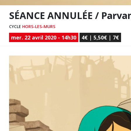
SÉANCE ANNULÉE / Parvana
CYCLE
HORS-LES-MURS
mer. 22 avril 2020 - 14h30
4€ | 5,50€ | 7€