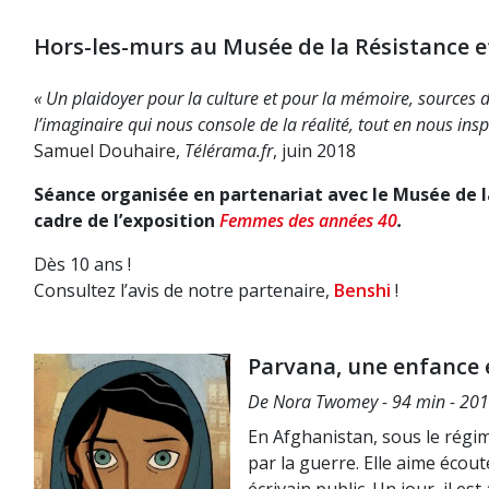
Hors-les-murs au Musée de la Résistance et
« Un plaidoyer pour la culture et pour la mémoire, sources d
l’imaginaire qui nous console de la réalité, tout en nous ins
Samuel Douhaire,
Télérama.fr
, juin 2018
Séance organisée en partenariat avec le Musée de la
cadre de l’exposition
Femmes des années 40
.
Dès 10 ans !
Consultez l’avis de notre partenaire,
Benshi
!
Parvana, une enfance 
De Nora Twomey - 94 min - 201
En Afghanistan, sous le régim
par la guerre. Elle aime écout