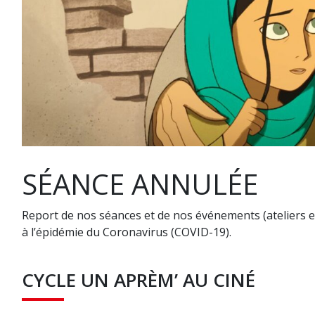
SÉANCE ANNULÉE
Report de nos séances et de nos événements (ateliers et v
à l’épidémie du Coronavirus (COVID-19).
CYCLE UN APRÈM’ AU CINÉ